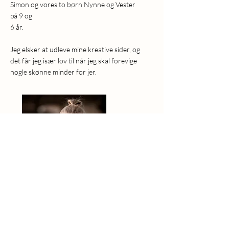
Simon og vores to børn Nynne og Vester
på 9 og
6 år.
Jeg elsker at udleve mine kreative sider, og
det får jeg især lov til når jeg skal forevige
nogle skønne minder for jer.
cvr:
42383686
, Kontakt: