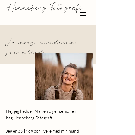
Henneberg Fotografi
Forevig minderne,
for altid.
Hej, jeg hedder Maiken og er personen
bag Henneberg Fotografi.
Jeg er 33 år og bor i Vejle med min mand